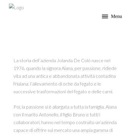
Menu
La storia dell’azienda Jolanda De Colò nasce nel
1976, quando la signora Alana, per passione, ridiede
vita ad una antica e abbandonata attività contadina
friulana: l’allevamento di oche da fegato e le
successive trasformazioni del fegato e delle carni.
Poi, la passione si è allargata a tutta la famiglia. Alana
con il marito Antonello, il figlio Bruno e tutti i
collaboratori, hanno nel tempo costruito un’azienda
capace di offrire sul mercato una ampia gamma di