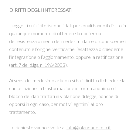
DIRITTI DEGLI INTERESSATI
I soggetti cui si riferiscono i dati personali hanno il diritto in
qualunque momento di ottenere la conferma
dell’esistenza o meno dei medesimi dati e di conoscerne il
contenuto e l’origine, verificarne l’esattezza o chiederne
l’integrazione o l’aggiornamento, oppure la rettificazione
(
art. 7 del d.lgs. n. 196/2003
).
Ai sensi del medesimo articolo si ha il diritto di chiedere la
cancellazione, la trasformazione in forma anonima o il
blocco dei dati trattati in violazione di legge, nonché di
opporsi in ogni caso, per motivi legittimi, al loro
trattamento.
Le richieste vanno rivolte a:
info@jolandadecolo.it