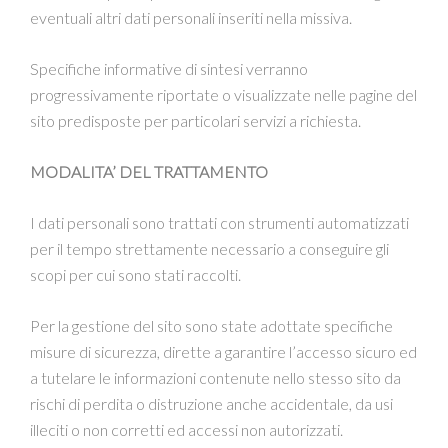
eventuali altri dati personali inseriti nella missiva.
Specifiche informative di sintesi verranno
progressivamente riportate o visualizzate nelle pagine del
sito predisposte per particolari servizi a richiesta.
MODALITA’ DEL TRATTAMENTO
I dati personali sono trattati con strumenti automatizzati
per il tempo strettamente necessario a conseguire gli
scopi per cui sono stati raccolti.
Per la gestione del sito sono state adottate specifiche
misure di sicurezza, dirette a garantire l’accesso sicuro ed
a tutelare le informazioni contenute nello stesso sito da
rischi di perdita o distruzione anche accidentale, da usi
illeciti o non corretti ed accessi non autorizzati.