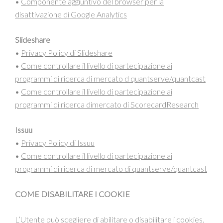
•
Componente aggiuntivo del browser per la
disattivazione di Google Analytics
Slideshare
•
Privacy Policy di Slideshare
•
Come controllare il livello di partecipazione ai
programmi di ricerca di mercato d quantserve/quantcast
•
Come controllare il livello di partecipazione ai
programmi di ricerca dimercato di
ScorecardResearch
Issuu
•
Privacy Policy di Issuu
•
Come controllare il livello di partecipazione ai
programmi di ricerca di mercato di quantserve/quantcast
COME DISABILITARE I COOKIE
L’Utente può scegliere di abilitare o disabilitare i cookies.