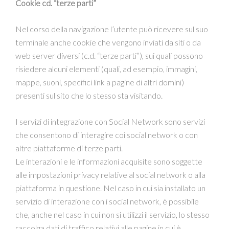
Cookie cd. “terze parti”
Nel corso della navigazione l’utente può ricevere sul suo
terminale anche cookie che vengono inviati da siti o da
web server diversi (c.d. “terze parti”), sui quali possono
risiedere alcuni elementi (quali, ad esempio, immagini,
mappe, suoni, specifici link a pagine di altri domini)
presenti sul sito che lo stesso sta visitando.
I servizi di integrazione con Social Network sono servizi
che consentono di interagire coi social network o con
altre piattaforme di terze parti.
Le interazioni e le informazioni acquisite sono soggette
alle impostazioni privacy relative al social network o alla
piattaforma in questione. Nel caso in cui sia installato un
servizio di interazione con i social network, è possibile
che, anche nel caso in cui non si utilizzi il servizio, lo stesso
raccolga dati di traffico relativi alle pagine in cui è