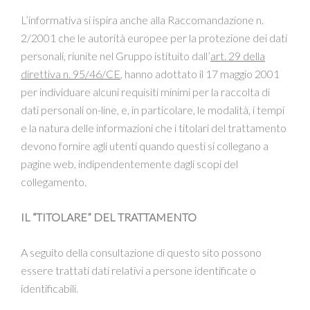
L’informativa si ispira anche alla Raccomandazione n.
2/2001 che le autorità europee per la protezione dei dati
personali, riunite nel Gruppo istituito dall’
art. 29 della
direttiva n. 95/46/CE
, hanno adottato il 17 maggio 2001
per individuare alcuni requisiti minimi per la raccolta di
dati personali on-line, e, in particolare, le modalità, i tempi
e la natura delle informazioni che i titolari del trattamento
devono fornire agli utenti quando questi si collegano a
pagine web, indipendentemente dagli scopi del
collegamento.
IL “TITOLARE” DEL TRATTAMENTO
A seguito della consultazione di questo sito possono
essere trattati dati relativi a persone identificate o
identificabili.