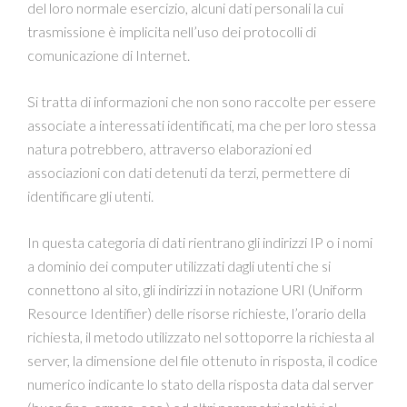
del loro normale esercizio, alcuni dati personali la cui
trasmissione è implicita nell’uso dei protocolli di
comunicazione di Internet.
Si tratta di informazioni che non sono raccolte per essere
associate a interessati identificati, ma che per loro stessa
natura potrebbero, attraverso elaborazioni ed
associazioni con dati detenuti da terzi, permettere di
identificare gli utenti.
In questa categoria di dati rientrano gli indirizzi IP o i nomi
a dominio dei computer utilizzati dagli utenti che si
connettono al sito, gli indirizzi in notazione URI (Uniform
Resource Identifier) delle risorse richieste, l’orario della
richiesta, il metodo utilizzato nel sottoporre la richiesta al
server, la dimensione del file ottenuto in risposta, il codice
numerico indicante lo stato della risposta data dal server