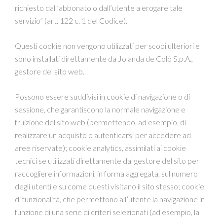
richiesto dall’abbonato o dall’utente a erogare tale
servizio” (art. 122 c. 1 del Codice).
Questi cookie non vengono utilizzati per scopi ulteriori e
sono installati direttamente da Jolanda de Colò S.p.A.,
gestore del sito web.
Possono essere suddivisi in cookie di navigazione o di
sessione, che garantiscono la normale navigazione e
fruizione del sito web (permettendo, ad esempio, di
realizzare un acquisto o autenticarsi per accedere ad
aree riservate); cookie analytics, assimilati ai cookie
tecnici se utilizzati direttamente dal gestore del sito per
raccogliere informazioni, in forma aggregata, sul numero
degli utenti e su come questi visitano il sito stesso; cookie
di funzionalità, che permettono all’utente la navigazione in
funzione di una serie di criteri selezionati (ad esempio, la