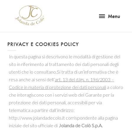
Menu
PRIVACY E COOKIES POLICY
In questa pagina si descrivono le modalità di gestione del
sito in riferimento al trattamento dei dati personali degli
utenti che lo consultano.Si tratta di un’informativa che è
resa anche ai sensi dell’
art. 13 del d.lgs. n. 196/2003 –
Codice in materia di protezione dei dati personali
a coloro
che interagiscono con i servizi web del Garante per la
protezione dei dati personali, accessibili per via
telematica a partire dall’indirizzo:
http://www.jolandadecolo.it corrispondente alla pagina
iniziale del sito ufficiale di
Jolanda de Colò S.p.A.