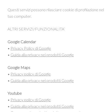
Questi servizi possono rilasciare cookie di profilazione nel
tuo computer.
ALTRI SERVIZI/FUNZIONALITA’
Google Calendar
•
Privacy Policy di Google
•
Guida alla privacy nei prodotti Google
Google Maps
•
Privacy policy di Google
•
Guida alla privacy nei prodotti Google
Youtube
•
Privacy policy di Google
•
Guida alla privacy nei prodotti Google