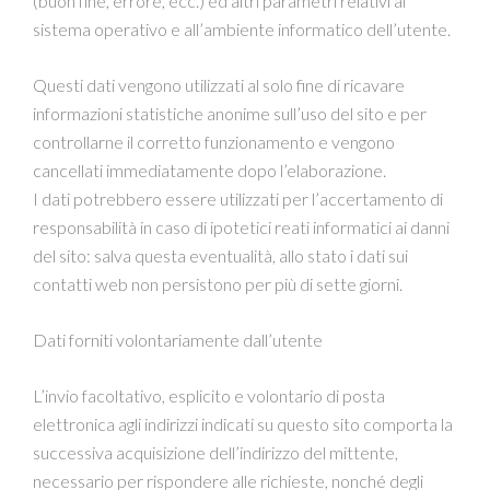
(buon fine, errore, ecc.) ed altri parametri relativi al
sistema operativo e all’ambiente informatico dell’utente.
Questi dati vengono utilizzati al solo fine di ricavare
informazioni statistiche anonime sull’uso del sito e per
controllarne il corretto funzionamento e vengono
cancellati immediatamente dopo l’elaborazione.
I dati potrebbero essere utilizzati per l’accertamento di
responsabilità in caso di ipotetici reati informatici ai danni
del sito: salva questa eventualità, allo stato i dati sui
contatti web non persistono per più di sette giorni.
Dati forniti volontariamente dall’utente
L’invio facoltativo, esplicito e volontario di posta
elettronica agli indirizzi indicati su questo sito comporta la
successiva acquisizione dell’indirizzo del mittente,
necessario per rispondere alle richieste, nonché degli