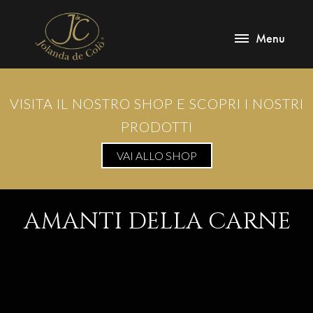
Menu
VISITA IL NOSTRO SHOP E SCOPRI I NOSTRI
PRODOTTI
VAI ALLO SHOP