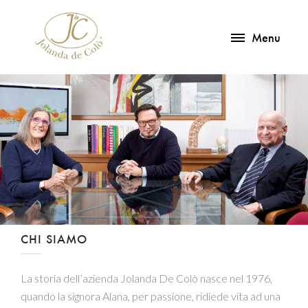
Menu
CHI SIAMO
La storia dell’azienda Jolanda De Colò nasce nel 1976,
quando la signora Alana, per passione, ridiede vita ad una