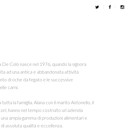
da De Colò nasce nel 1976, quando la signora
vita ad una antica e abbandonata attività
ento di oche da fegato e le successive
lle carni.
a tutta la famiglia. Alana con il marito Antonello, il
ratori, hanno nel tempo costruito un’azienda
o una ampia gamma di produzioni alimentari e
i assoluta qualità e eccellenza.